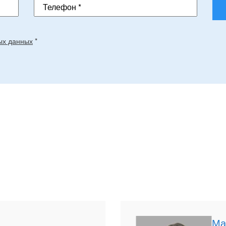
Телефон *
ых данных
*
Ма