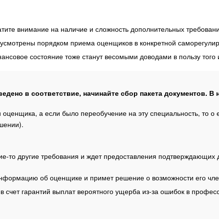
тите внимание на наличие и сложность дополнительных требований
усмотрены порядком приема оценщиков в конкретной саморегулир
ансовое состояние тоже станут весомыми доводами в пользу того 
едено в соответствие, начинайте сбор пакета документов. В 
оценщика, а если было переобучение на эту специальность, то о 
шении).
ие-то другие требования и ждет предоставления подтверждающих д
нформацию об оценщике и примет решение о возможности его член
 в счет гарантий выплат вероятного ущерба из-за ошибок в профе