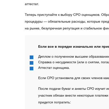
аттестат.
Теперь приступайте к выбору СРО оценщиков. Обра
процедуры — обязательные расходы, которые пред
на рынке, безупречная репутация и стабильное фин
Если все в порядке изначально или прив
Диплом о полученном высшем образовании 
Справка о несудимости (или о снятии, пога
Аттестат оценщика.
Если СРО установила для своих членов как
После подачи бумаг и анкеты СРО изучит и
участник обязан внести некоторые платежи
придется потратить: