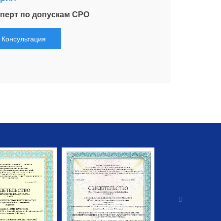
перт по допускам СРО
Консультация