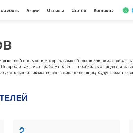
тоимость
Акции
Отзывы
Статьи
Контакты
ОВ
 рыночной стоимости материальных объектов или нематериальных
 Но просто так начать работу нельзя — необходимо предварительн
 деятельность окажется вне закона и оценщику будут грозить сер
АТЕЛЕЙ
2