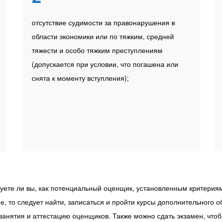
отсутствие судимости за правонарушения в
области экономики или по тяжким, средней
тяжести и особо тяжким преступлениям
(допускается при условии, что погашена или
снята к моменту вступления);
уете ли вы, как потенциальный оценщик, установленным критериям
е, то следует найти, записаться и пройти курсы дополнительного о
 занятия и аттестацию оценщиков. Также можно сдать экзамен, ч