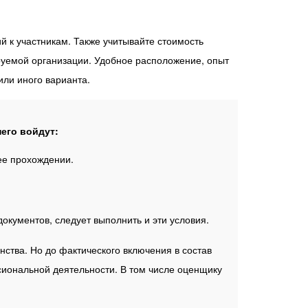
 к участникам. Также учитывайте стоимость
уемой организации. Удобное расположение, опыт
или иного варианта.
него войдут:
ее прохождении.
окументов, следует выполнить и эти условия.
ства. Но до фактического включения в состав
ссиональной деятельности. В том числе оценщику