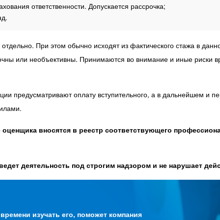
ахования ответственности. Допускается рассрочка;
нд.
тдельно. При этом обычно исходят из фактического стажа в данно
бочны или необъективны. Принимаются во внимание и иные риски 
ции предусматривают оплату вступительного, а в дальнейшем и пе
вилами.
 оценщика вносятся в реестр соответствующего профессиона
 ведет деятельность под строгим надзором и не нарушает де
 времени изучать его, поможет компания