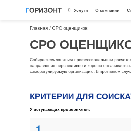
ГОРИЗОНТ
Услуги
О компании
С
Главная
СРО оценщиков
СРО ОЦЕНЩИК
Собираетесь заняться профессиональным расчетом
направление перспективно и хорошо оплачивается.
саморегулируемую организацию. В противном случае
КРИТЕРИИ ДЛЯ СОИСК
У вступающих проверяются:
1