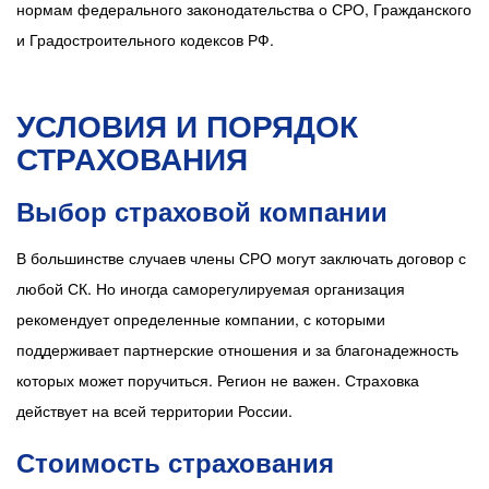
нормам федерального законодательства о СРО, Гражданского
и Градостроительного кодексов РФ.
УСЛОВИЯ И ПОРЯДОК
СТРАХОВАНИЯ
Выбор страховой компании
В большинстве случаев члены СРО могут заключать договор с
любой СК. Но иногда саморегулируемая организация
рекомендует определенные компании, с которыми
поддерживает партнерские отношения и за благонадежность
которых может поручиться. Регион не важен. Страховка
действует на всей территории России.
Стоимость страхования