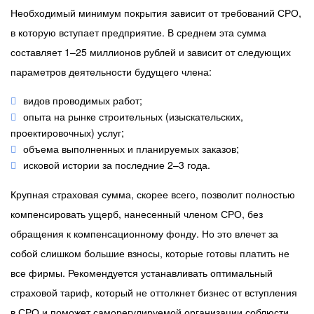
Необходимый минимум покрытия зависит от требований СРО,
в которую вступает предприятие. В среднем эта сумма
составляет 1–25 миллионов рублей и зависит от следующих
параметров деятельности будущего члена:
видов проводимых работ;
опыта на рынке строительных (изыскательских,
проектировочных) услуг;
объема выполненных и планируемых заказов;
исковой истории за последние 2–3 года.
Крупная страховая сумма, скорее всего, позволит полностью
компенсировать ущерб, нанесенный членом СРО, без
обращения к компенсационному фонду. Но это влечет за
собой слишком большие взносы, которые готовы платить не
все фирмы. Рекомендуется устанавливать оптимальный
страховой тариф, который не оттолкнет бизнес от вступления
в СРО и поможет саморегулируемой организации соблюсти